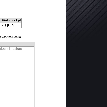
l
Hinta per kpl
4,3 EUR
kivaatimuksella.