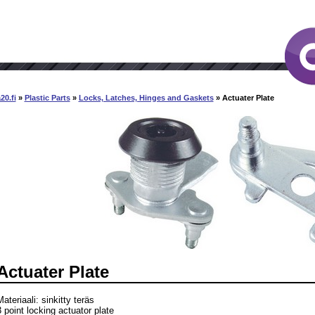
20.fi
»
Plastic Parts
»
Locks, Latches, Hinges and Gaskets
» Actuater Plate
Actuater Plate
ateriaali: sinkitty teräs
3 point locking actuator plate