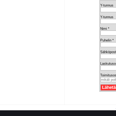
Y-tunnus
Y-tunnus
Nimi *
Puhelin *
Sähköpost
Laskutuso
Toimitusos