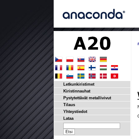
a
Letkunkiristimet
Kiristinnauhat
Pystytettävät metallivivut
Tilaus
Yhteystiedot
Lataa