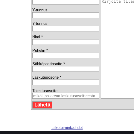
Y-tunnus
Y-tunnus
Nimi *
Puhelin *
Sähköpostiosoite *
Laskutusosoite *
Toimitusosoite
Liiketoimintaehdot