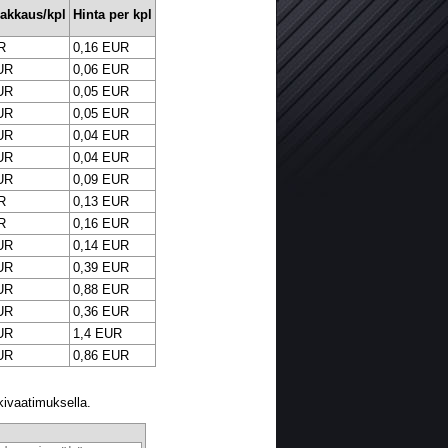
pakkaus/kpl
Hinta per kpl
R
0,16 EUR
UR
0,06 EUR
UR
0,05 EUR
UR
0,05 EUR
UR
0,04 EUR
UR
0,04 EUR
UR
0,09 EUR
R
0,13 EUR
R
0,16 EUR
UR
0,14 EUR
UR
0,39 EUR
UR
0,88 EUR
UR
0,36 EUR
UR
1,4 EUR
UR
0,86 EUR
kivaatimuksella.