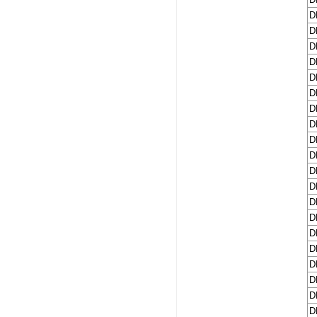
D
D
D
D
D
D
D
D
D
D
D
D
D
D
D
D
D
D
D
D