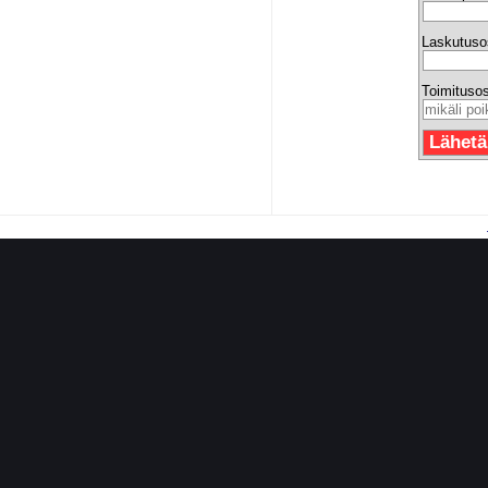
Laskutuso
Toimitusos