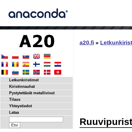
a20.fi
»
Letkunkiris
Letkunkiristimet
Kiristinnauhat
Pystytettävät metallivivut
Tilaus
Yhteystiedot
Lataa
Ruuvipurist