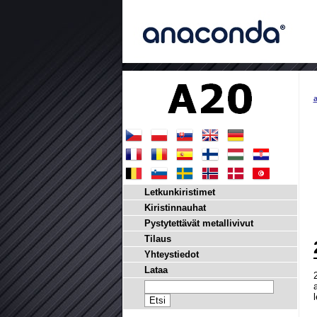
a
Letkunkiristimet
Kiristinnauhat
Pystytettävät metallivivut
Tilaus
Yhteystiedot
Lataa