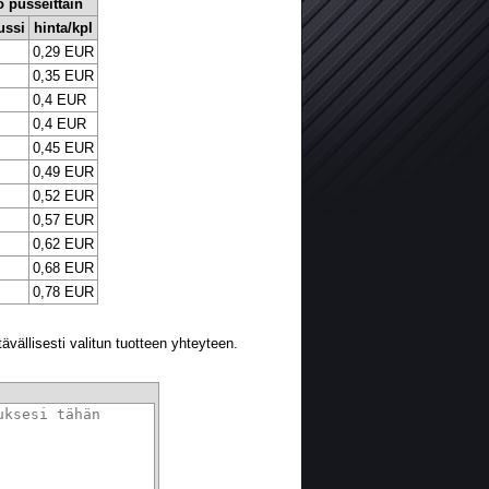
o pusseittain
ussi
hinta/kpl
0,29 EUR
0,35 EUR
0,4 EUR
0,4 EUR
0,45 EUR
0,49 EUR
0,52 EUR
0,57 EUR
0,62 EUR
0,68 EUR
0,78 EUR
ävällisesti valitun tuotteen yhteyteen.