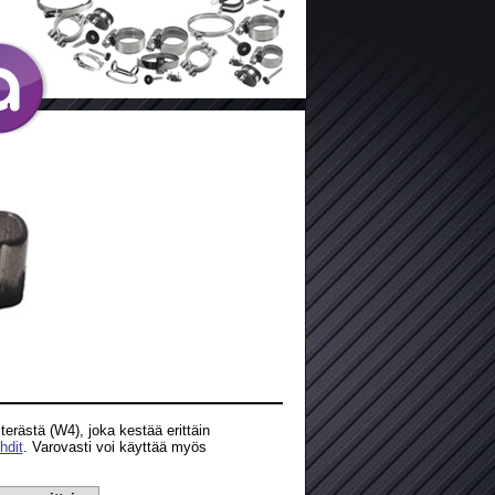
terästä (W4), joka kestää erittäin
hdit
. Varovasti voi käyttää myös