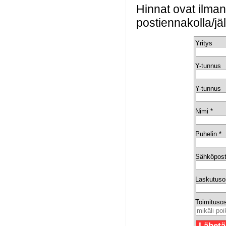
Hinnat ovat ilma
postiennakolla/jä
Yritys
Y-tunnus
Y-tunnus
Nimi *
Puhelin *
Sähköpost
Laskutuso
Toimitusos