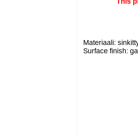
This p
Materiaali: sinkitt
Surface finish: ga