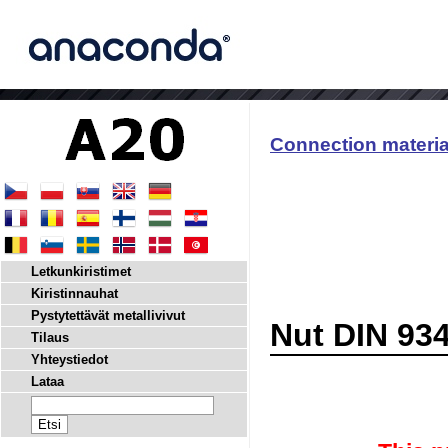
Connection materia
Letkunkiristimet
Kiristinnauhat
Pystytettävät metallivivut
Nut DIN 93
Tilaus
Yhteystiedot
Lataa