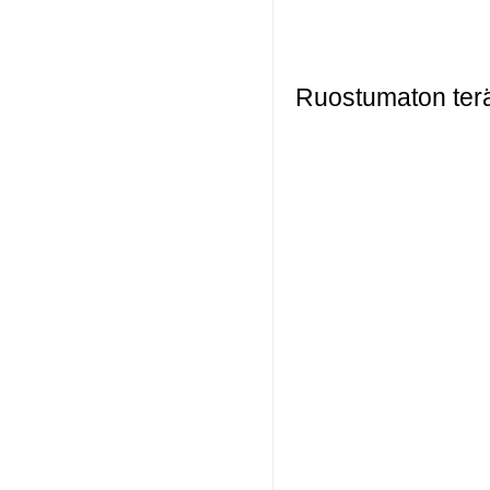
Ruostumaton ter